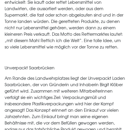
entwickelt: Sie kauft oder rettet Lebensmittel von
Landwirten, die aussortiert werden, oder aus dem
Supermarkt, die fast oder schon abgelaufen sind und in der
Tonne landen würden. Die geretteten Produkte, zu denen
nicht nur Lebensmittel gehören, werden dann zu einem
kleineren Preis verkauft. Das Motto des Rettermarktes lautet:
„mit diesem Mahl Rettich ich die Welt“. Eine tolle Idee, um
so viele Lebensmittel wie möglich vor der Tonne zu retten.
Unverpackt Saarbrücken
Am Rande des Landwehrplatzes liegt der Unverpackt Laden
Saarbrücken, der von Gründerin und Inhaberin Birgit Klöber
geführt wird. Zusammen mit weiteren Mitarbeiterinnen
verfolgt sie ein wichtiges Ziel: Verpackungsmüll und
insbesondere Plastikverpackungen wird hier der Kampf
angesagt! Das Konzept erinnert an den Einkauf vor vielen
Jahrzehnten. Zum Einkauf bringt man seine eigenen
Behältnisse mit, die vor dem Befüllen gewogen werden,
sodass nur das tatsächliche Produkt gewogen und bezahlt