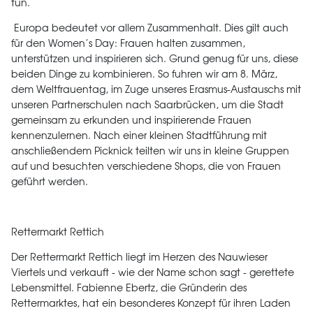
tun.
Europa bedeutet vor allem Zusammenhalt. Dies gilt auch
für den Women’s Day: Frauen halten zusammen,
unterstützen und inspirieren sich. Grund genug für uns, diese
beiden Dinge zu kombinieren. So fuhren wir am 8. März,
dem Weltfrauentag, im Zuge unseres Erasmus-Austauschs mit
unseren Partnerschulen nach Saarbrücken, um die Stadt
gemeinsam zu erkunden und inspirierende Frauen
kennenzulernen. Nach einer kleinen Stadtführung mit
anschließendem Picknick teilten wir uns in kleine Gruppen
auf und besuchten verschiedene Shops, die von Frauen
geführt werden.
Rettermarkt Rettich
Der Rettermarkt Rettich liegt im Herzen des Nauwieser
Viertels und verkauft - wie der Name schon sagt - gerettete
Lebensmittel. Fabienne Ebertz, die Gründerin des
Rettermarktes, hat ein besonderes Konzept für ihren Laden