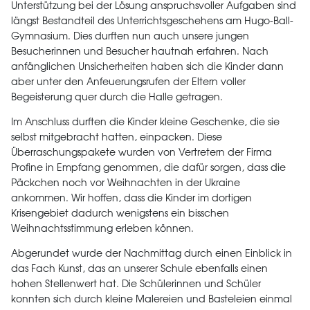
Unterstützung bei der Lösung anspruchsvoller Aufgaben sind
längst Bestandteil des Unterrichtsgeschehens am Hugo-Ball-
Gymnasium. Dies durften nun auch unsere jungen
Besucherinnen und Besucher hautnah erfahren. Nach
anfänglichen Unsicherheiten haben sich die Kinder dann
aber unter den Anfeuerungsrufen der Eltern voller
Begeisterung quer durch die Halle getragen.
Im Anschluss durften die Kinder kleine Geschenke, die sie
selbst mitgebracht hatten, einpacken. Diese
Überraschungspakete wurden von Vertretern der Firma
Profine in Empfang genommen, die dafür sorgen, dass die
Päckchen noch vor Weihnachten in der Ukraine
ankommen. Wir hoffen, dass die Kinder im dortigen
Krisengebiet dadurch wenigstens ein bisschen
Weihnachtsstimmung erleben können.
Abgerundet wurde der Nachmittag durch einen Einblick in
das Fach Kunst, das an unserer Schule ebenfalls einen
hohen Stellenwert hat. Die Schülerinnen und Schüler
konnten sich durch kleine Malereien und Basteleien einmal