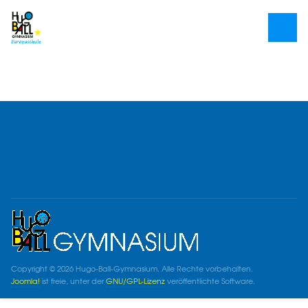
Copyright © 2026 Hugo-Ball-Gymnasium. Alle Rechte vorbehalten.
Joomla!
ist freie, unter der
GNU/GPL-Lizenz
veröffentlichte Software.